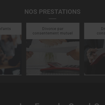
NOS PRESTATIONS
nfants
Divorce par
Dr
consentement mutuel
con