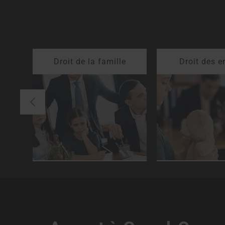
Droit de la famille
Droit des e